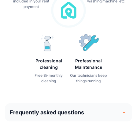
included in your rent
washing machine, etc
payment
Professional
Professional
cleaning
Maintenance
Free Bi-monthly
Our technicians keep
cleaning
things running
Frequently asked questions
Le coliving est similaire à une entente de partage du