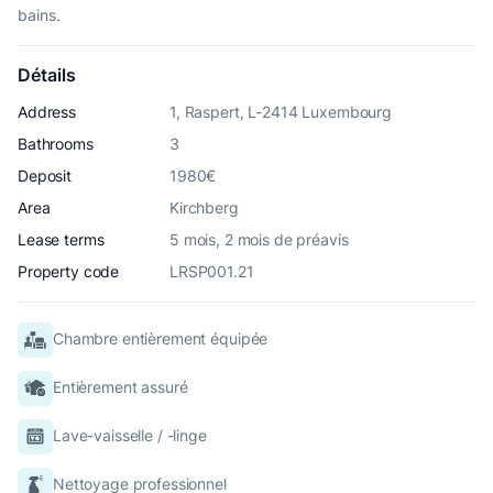
bains.
Détails
Address
1, Raspert, L-2414 Luxembourg
Bathrooms
3
Deposit
1980€
Area
Kirchberg
Lease terms
5 mois, 2 mois de préavis
Property code
LRSP001.21
Chambre entièrement équipée
Entièrement assuré
Lave-vaisselle / -linge
Nettoyage professionnel