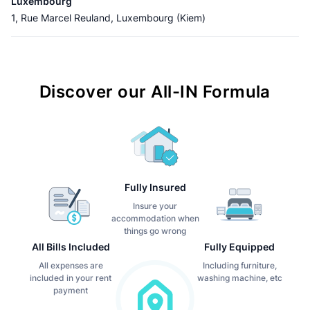
Luxembourg
1, Rue Marcel Reuland, Luxembourg (Kiem)
Discover our All-IN Formula
Fully Insured
Insure your
accommodation when
things go wrong
All Bills Included
Fully Equipped
All expenses are
Including furniture,
included in your rent
washing machine, etc
payment