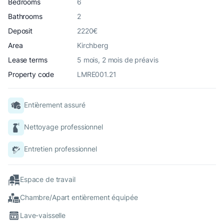
Bedrooms
6
Bathrooms
2
Deposit
2220€
Area
Kirchberg
Lease terms
5 mois, 2 mois de préavis
Property code
LMRE001.21
Entièrement assuré
Nettoyage professionnel
Entretien professionnel
Espace de travail
Chambre/Apart entièrement équipée
Lave-vaisselle