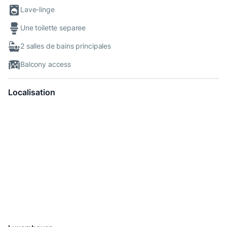
Lave-linge
Une toilette separee
2 salles de bains principales
Balcony access
Localisation