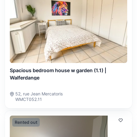
Spacious bedroom house w garden (1.1) |
Walferdange
52, rue Jean Mercatoris
WMCT052.11
Rented out