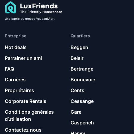
Une partie du groupe Vauban&Fort
Entreprise
Quartiers
Hot deals
Beggen
Parrainer un ami
Belair
FAQ
Bertrange
Carrières
Bonnevoie
Propriétaires
Cents
Corporate Rentals
Cessange
Conditions générales
Gare
d’utilisation
Gasperich
Contactez nous
Hamm