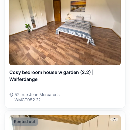
Cosy bedroom house w garden (2.2) |
Walferdange
52, rue Jean Mercatoris
WMCT052.22
Rented out