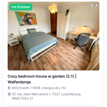
1st October
Cosy bedroom house w garden (2.1) |
Walferdange
865/month +160€ charges ALL-IN
52 rue Jean Mercatoris L-7237 Luxembourg
WMCT052.21