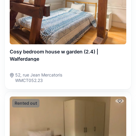
Cosy bedroom house w garden (2.4) |
Walferdange
52, rue Jean Mercatoris
WMCT052.23
Rented out