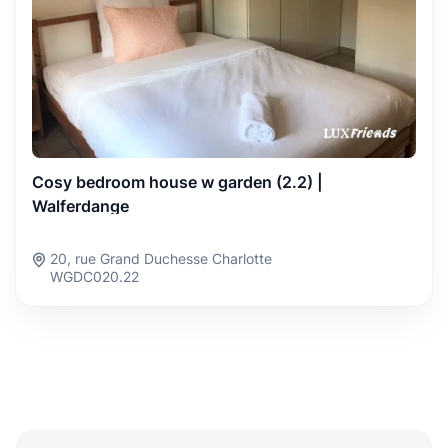
Cosy bedroom house w garden (2.2) |
Walferdange
20, rue Grand Duchesse Charlotte
WGDC020.22