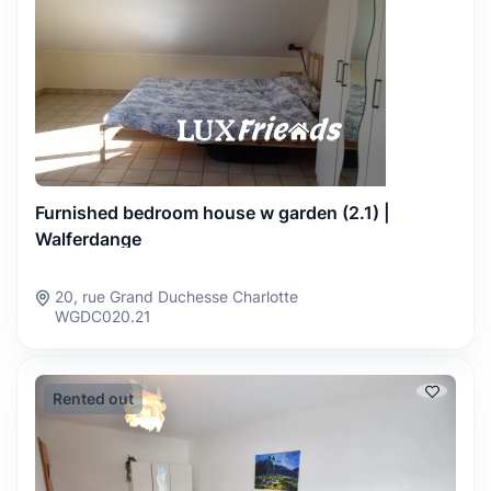
Furnished bedroom house w garden (2.1) |
Walferdange
20, rue Grand Duchesse Charlotte
WGDC020.21
Rented out