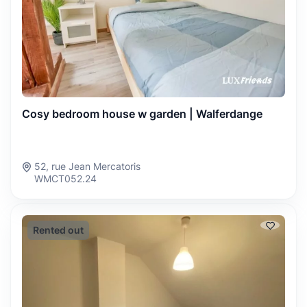
Cosy bedroom house w garden | Walferdange
52, rue Jean Mercatoris
WMCT052.24
Rented out