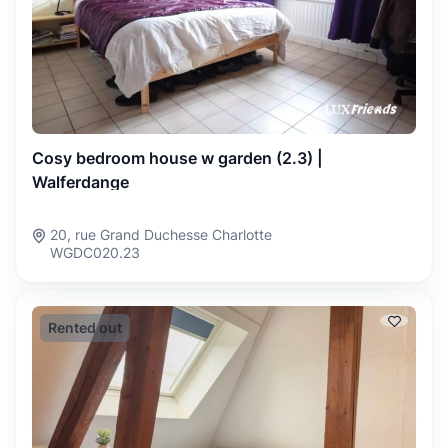
Cosy bedroom house w garden (2.3) |
Walferdange
20, rue Grand Duchesse Charlotte
WGDC020.23
Rented out