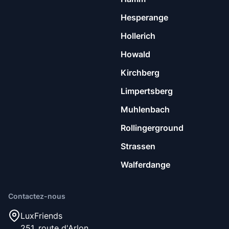
Hesperange
Hollerich
Howald
Kirchberg
Limpertsberg
Muhlenbach
Rollingerground
Strassen
Walferdange
Contactez-nous
LuxFriends
251, route d'Arlon