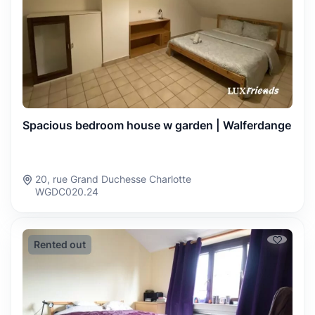
Spacious bedroom house w garden | Walferdange
20, rue Grand Duchesse Charlotte
WGDC020.24
Rented out