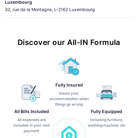
Luxembourg
32, rue de la Montagne, L-2162 Luxembourg
Discover our All-IN Formula
Fully Insured
Insure your
accommodation when
things go wrong
All Bills Included
Fully Equipped
All expenses are
Including furniture,
included in your rent
washing machine, etc
payment