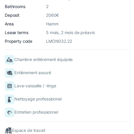
Bathrooms
2
Deposit
2060€
Area
Hamm
Lease terms
5 mois, 2 mois de préavis
Property code
LMON032.22
Chambre entièrement équipée
Entièrement assuré
Lave-vaisselle / -linge
Nettoyage professionnel
Entretien professionnel
Espace de travail