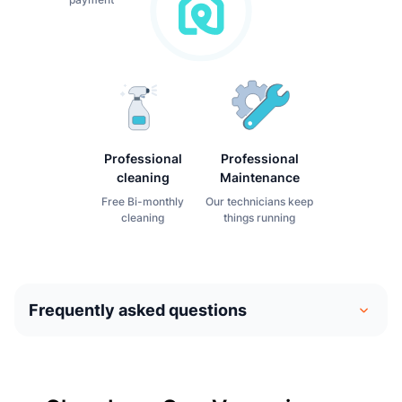
Professional
Professional
cleaning
Maintenance
Free Bi-monthly
Our technicians keep
cleaning
things running
Frequently asked questions
Le coliving est similaire à une entente de partage du
domicile. Les gens emménagent dans leur propre