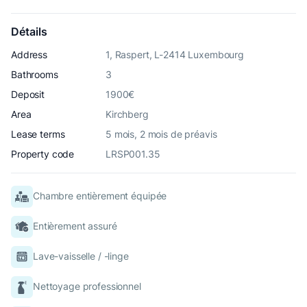
Détails
Address
1, Raspert, L-2414 Luxembourg
Bathrooms
3
Deposit
1900€
Area
Kirchberg
Lease terms
5 mois, 2 mois de préavis
Property code
LRSP001.35
Chambre entièrement équipée
Entièrement assuré
Lave-vaisselle / -linge
Nettoyage professionnel