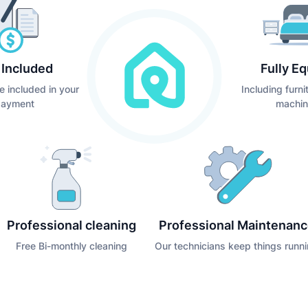
s Included
Fully E
e included in your
Including furn
payment
machin
Professional cleaning
Professional Maintenan
Free Bi-monthly cleaning
Our technicians keep things runn