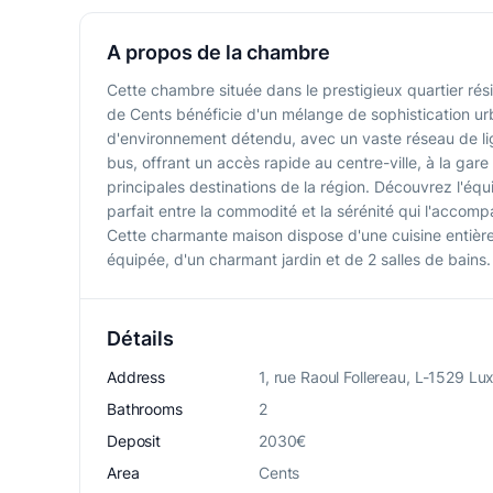
A propos de la chambre
Cette chambre située dans le prestigieux quartier rési
de Cents bénéficie d'un mélange de sophistication ur
d'environnement détendu, avec un vaste réseau de l
bus, offrant un accès rapide au centre-ville, à la gare
principales destinations de la région. Découvrez l'équi
parfait entre la commodité et la sérénité qui l'accom
Cette charmante maison dispose d'une cuisine entiè
équipée, d'un charmant jardin et de 2 salles de bains.
Détails
Address
1, rue Raoul Follereau, L-1529 L
Bathrooms
2
Deposit
2030€
Area
Cents