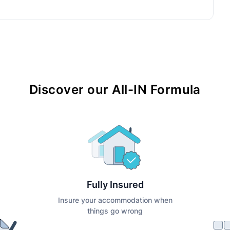
Discover our All-IN Formula
Fully Insured
Insure your accommodation when
things go wrong