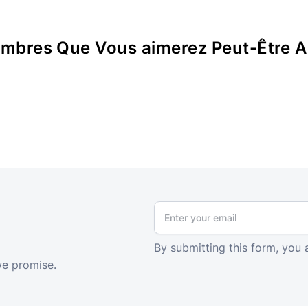
mbres Que Vous aimerez Peut-Être A
By submitting this form, you 
we promise.