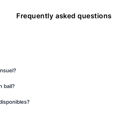
Frequently asked questions
ensuel?
 bail?
isponibles?