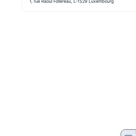
1, rue Raoul Follereau, L-1529 Luxembourg