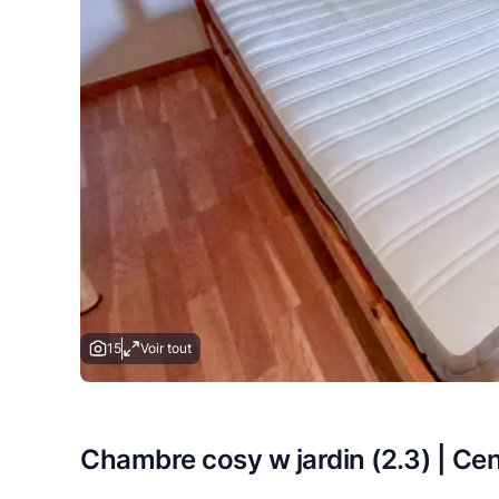
15
Voir tout
Chambre cosy w jardin (2.3) | Ce