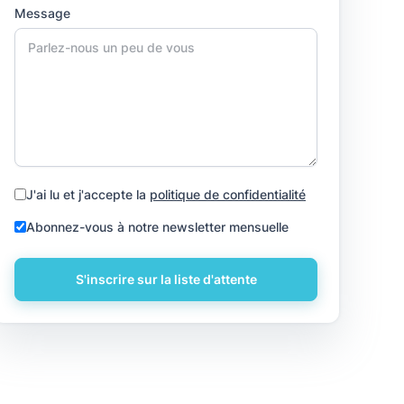
Message
J'ai lu et j'accepte la
politique de confidentialité
Abonnez-vous à notre newsletter mensuelle
S'inscrire sur la liste d'attente