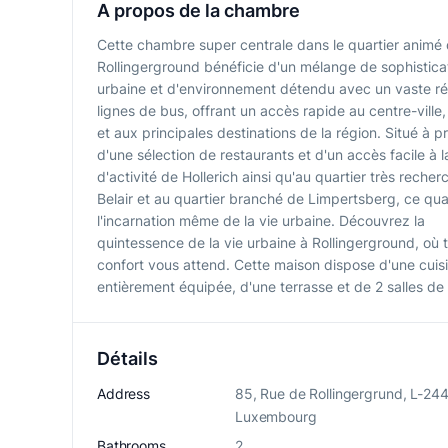
A propos de la chambre
Cette chambre super centrale dans le quartier animé
Rollingerground bénéficie d'un mélange de sophistica
urbaine et d'environnement détendu avec un vaste r
lignes de bus, offrant un accès rapide au centre-ville,
et aux principales destinations de la région. Situé à p
d'une sélection de restaurants et d'un accès facile à 
d'activité de Hollerich ainsi qu'au quartier très reche
Belair et au quartier branché de Limpertsberg, ce quar
l'incarnation même de la vie urbaine. Découvrez la
quintessence de la vie urbaine à Rollingerground, où t
confort vous attend. Cette maison dispose d'une cuis
entièrement équipée, d'une terrasse et de 2 salles de 
Détails
Address
85, Rue de Rollingergrund, L-24
Luxembourg
Bathrooms
2