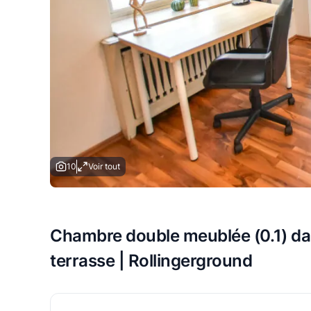
10
Voir tout
Chambre double meublée (0.1) da
terrasse | Rollingerground