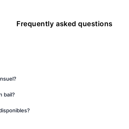
Frequently asked questions
ensuel?
 bail?
isponibles?