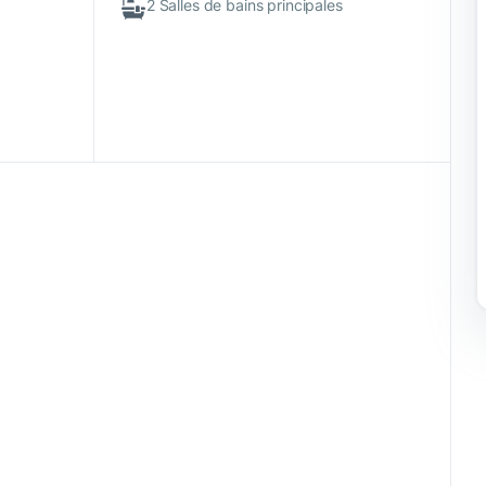
2 Salles de bains principales