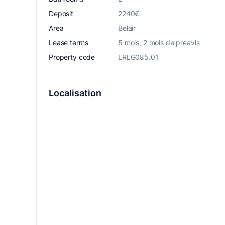
Deposit
2240€
Area
Belair
Lease terms
5 mois, 2 mois de préavis
Property code
LRLG085.01
Localisation