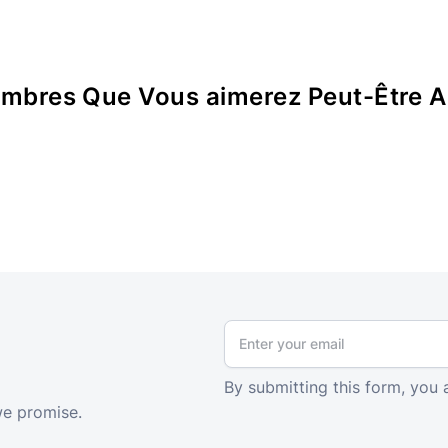
mbres Que Vous aimerez Peut-Être A
By submitting this form, you 
we promise.