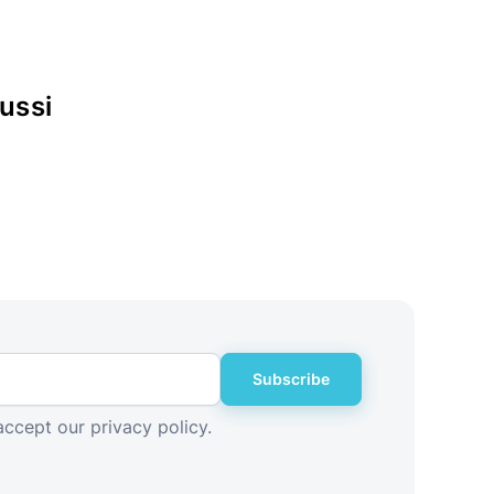
ussi
Subscribe
accept our privacy policy.