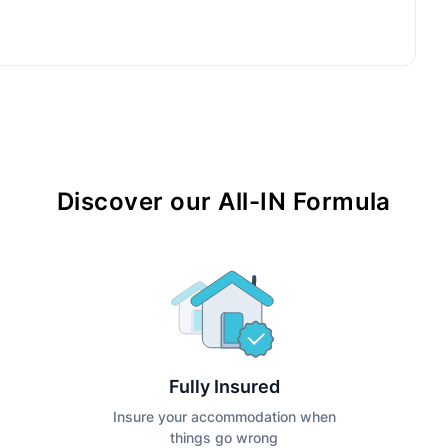
Discover our All-IN Formula
Fully Insured
Insure your accommodation when
things go wrong